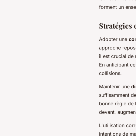
forment un ense
Stratégies
Adopter une
co
approche repose 
il est crucial d
En anticipant c
collisions.
Maintenir une
di
suffisamment de
bonne règle de 
devant, augment
L'utilisation co
intentions de ma