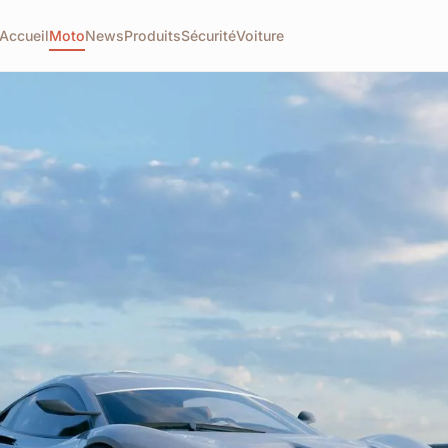
Accueil
Moto
News
Produits
Sécurité
Voiture