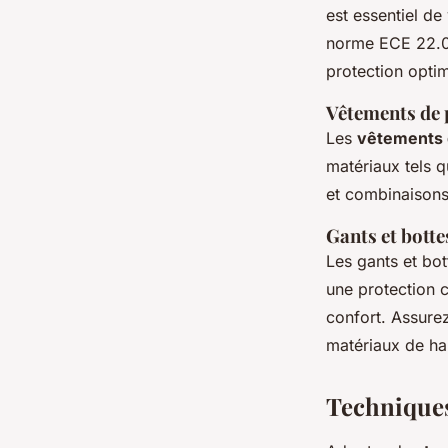
est essentiel de
norme ECE 22.05
protection optim
Vêtements de 
Les
vêtements
matériaux tels qu
et combinaisons
Gants et botte
Les gants et bot
une protection c
confort. Assure
matériaux de ha
Techniques