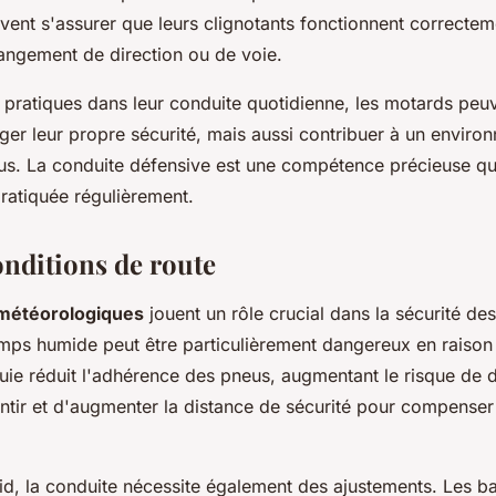
ent s'assurer que leurs clignotants fonctionnent correctemen
ngement de direction ou de voie.
s pratiques dans leur conduite quotidienne, les motards peu
er leur propre sécurité, mais aussi contribuer à un environ
ous. La conduite défensive est une compétence précieuse qui
ratiquée régulièrement.
onditions de route
 météorologiques
jouent un rôle crucial dans la sécurité de
mps humide peut être particulièrement dangereux en raison
luie réduit l'adhérence des pneus, augmentant le risque de d
entir et d'augmenter la distance de sécurité pour compenser
roid, la conduite nécessite également des ajustements. Les b