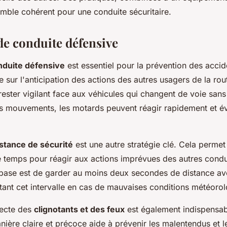
mble cohérent pour une conduite sécuritaire.
 de conduite défensive
nduite défensive
est essentiel pour la prévention des accid
sur l'anticipation des actions des autres usagers de la rou
e rester vigilant face aux véhicules qui changent de voie san
es mouvements, les motards peuvent réagir rapidement et évi
stance de sécurité
est une autre stratégie clé. Cela permet
 temps pour réagir aux actions imprévues des autres cond
base est de garder au moins deux secondes de distance ave
ant cet intervalle en cas de mauvaises conditions météorol
rrecte des
clignotants et des feux
est également indispensab
nière claire et précoce aide à prévenir les malentendus et l