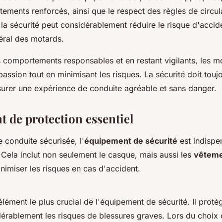
tements renforcés, ainsi que le respect des règles de circul
à la sécurité peut considérablement réduire le risque d'accid
éral des motards.
 comportements responsables et en restant vigilants, les m
 passion tout en minimisant les risques. La sécurité doit touj
ssurer une expérience de conduite agréable et sans danger.
 de protection essentiel
 conduite sécurisée, l'
équipement de sécurité
est indispe
Cela inclut non seulement le casque, mais aussi les
vêteme
nimiser les risques en cas d'accident.
élément le plus crucial de l'équipement de sécurité. Il protèg
érablement les risques de blessures graves. Lors du choix 