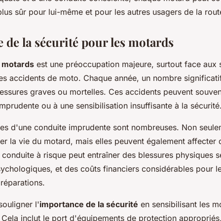
lus sûr pour lui-même et pour les autres usagers de la rout
 de la sécurité pour les motards
s motards
est une préoccupation majeure, surtout face aux s
les accidents de moto. Chaque année, un nombre significat
lessures graves ou mortelles. Ces accidents peuvent souvent
mprudente ou à une sensibilisation insuffisante à la sécurité
s d'une conduite imprudente sont nombreuses. Non seulem
er la vie du motard, mais elles peuvent également affecter 
 conduite à risque peut entraîner des blessures physiques 
ychologiques, et des coûts financiers considérables pour l
réparations.
souligner l'
importance de la sécurité
en sensibilisant les m
. Cela inclut le port d'équipements de protection approprié