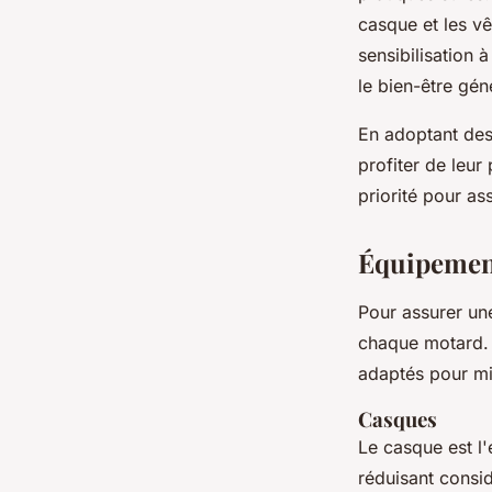
casque et les vê
sensibilisation 
le bien-être gén
En adoptant des
profiter de leur
priorité pour a
Équipement
Pour assurer une
chaque motard. 
adaptés pour mi
Casques
Le casque est l'
réduisant consid