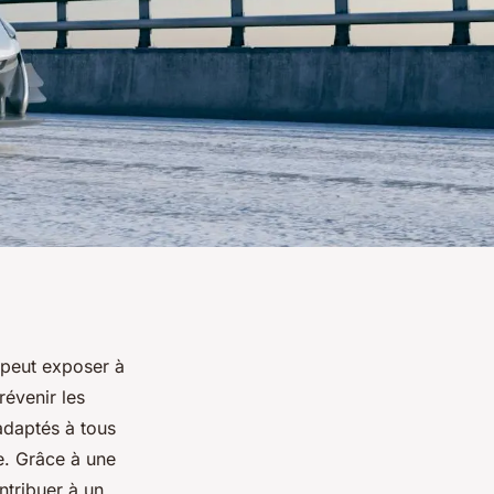
 peut exposer à
révenir les
 adaptés à tous
e. Grâce à une
ntribuer à un