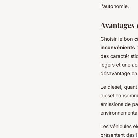
l'autonomie.
Avantages 
Choisir le bon
c
inconvénients
d
des caractéristi
légers et une ac
désavantage en 
Le diesel, quant
diesel consomme
émissions de pa
environnementa
Les véhicules él
présentent des l