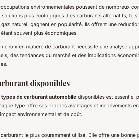
réoccupations environnementales poussent de nombreux con
 solutions plus écologiques. Les carburants alternatifs, tels
 gaz naturel, gagnent en popularité. Ils offrent une réducti
 étant souvent plus économiques.
bon choix en matière de carburant nécessite une analyse ap
els, des tendances du marché et des implications économi
es.
arburant disponibles
s
types de carburant automobile
disponibles est essentiel p
Chaque type offre ses propres avantages et inconvénients e
impact environnemental et de coût.
 carburant le plus couramment utilisé. Elle offre une bonne