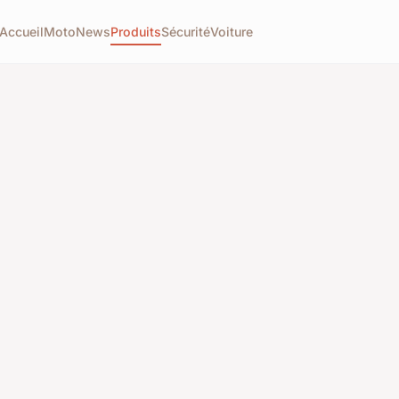
Accueil
Moto
News
Produits
Sécurité
Voiture