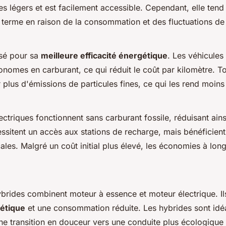
es légers et est facilement accessible. Cependant, elle tend 
 terme en raison de la consommation et des fluctuations de 
isé pour sa
meilleure efficacité énergétique
. Les véhicules
nomes en carburant, ce qui réduit le coût par kilomètre. Tou
plus d'émissions de particules fines, ce qui les rend moin
ectriques fonctionnent sans carburant fossile, réduisant ains
cessitent un accès aux stations de recharge, mais bénéficien
scales. Malgré un coût initial plus élevé, les économies à lon
brides combinent moteur à essence et moteur électrique. Il
gétique
et une consommation réduite. Les hybrides sont id
ne transition en douceur vers une conduite plus écologique 