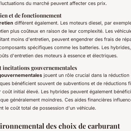
luctuations du marché peuvent affecter ces prix.
tien et de fonctionnement
retien
diffèrent également. Les moteurs diesel, par exemple
tien plus coûteux en raison de leur complexité. Les véhicule
tant moins d'entretien, peuvent engendrer des frais de répa
 composants spécifiques comme les batteries. Les hybrides,
ûts d'entretien des moteurs à essence et électriques.
t incitations gouvernementales
s gouvernementales
jouent un rôle crucial dans la réduction
iques bénéficient souvent de subventions et de réductions fi
coût initial élevé. Les hybrides peuvent également bénéfici
n que généralement moindres. Ces aides financières influenc
t le coût total de possession d'un véhicule.
ironnemental des choix de carburant