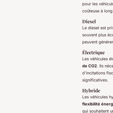
pour les véhicul
coûteuse à long
Diesel
Le diesel est pr
souvent plus éco
peuvent générer 
Électrique
Les véhicules él
de CO2
. Ils né
d'incitations fi
significatives.
Hybride
Les véhicules hy
flexibilité éner
qui souhaitent u