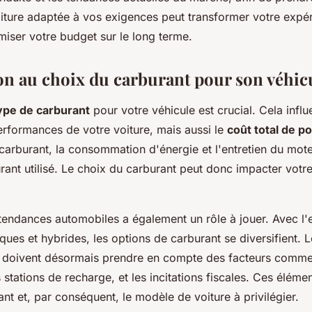
oiture adaptée à vos exigences peut transformer votre expé
miser votre budget sur le long terme.
on au choix du carburant pour son véhic
ype de carburant
pour votre véhicule est crucial. Cela infl
erformances de votre voiture, mais aussi le
coût total de p
u carburant, la consommation d'énergie et l'entretien du mote
rant utilisé. Le choix du carburant peut donc impacter votr
 tendances automobiles a également un rôle à jouer. Avec l'
iques et hybrides, les options de carburant se diversifient. 
doivent désormais prendre en compte des facteurs comme 
s stations de recharge, et les incitations fiscales. Ces élémen
nt et, par conséquent, le modèle de voiture à privilégier.