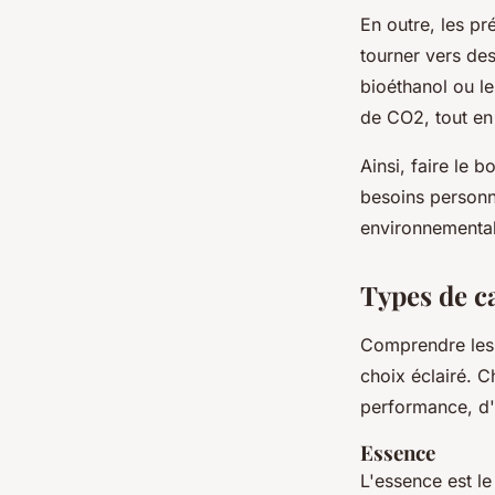
En outre, les p
tourner vers des
bioéthanol ou le
de CO2, tout en
Ainsi, faire le 
besoins personn
environnemental
Types de c
Comprendre le
choix éclairé. 
performance, d'
Essence
L'essence est le