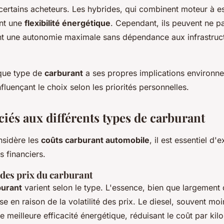
 certains acheteurs. Les hybrides, qui combinent moteur à e
ent une
flexibilité énergétique
. Cependant, ils peuvent ne p
t une autonomie maximale sans dépendance aux infrastruc
que type de
carburant
a ses propres implications environne
luençant le choix selon les priorités personnelles.
iés aux différents types de carburant
nsidère les
coûts carburant automobile
, il est essentiel d'
s financiers.
es prix du carburant
burant
varient selon le type. L'essence, bien que largement 
se en raison de la volatilité des prix. Le diesel, souvent moi
 meilleure efficacité énergétique, réduisant le coût par kil