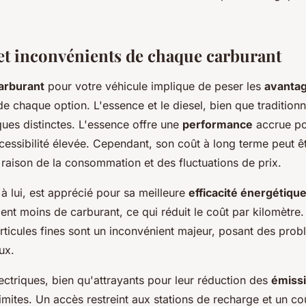
et inconvénients de chaque carburant
arburant
pour votre véhicule implique de peser les
avanta
e chaque option. L'essence et le diesel, bien que traditionn
ques distinctes. L'essence offre une
performance
accrue po
cessibilité élevée. Cependant, son coût à long terme peut ê
raison de la consommation et des fluctuations de prix.
 à lui, est apprécié pour sa meilleure
efficacité énergétiqu
nt moins de carburant, ce qui réduit le coût par kilomètre
rticules fines sont un inconvénient majeur, posant des pro
ux.
ectriques, bien qu'attrayants pour leur réduction des
émiss
imites. Un accès restreint aux stations de recharge et un coût