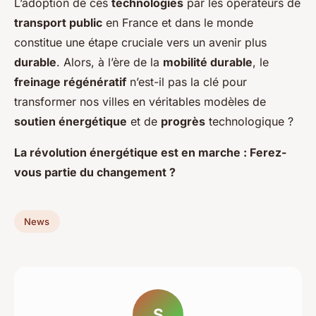
L’adoption de ces
technologies
par les opérateurs de
transport public
en France et dans le monde
constitue une étape cruciale vers un avenir plus
durable
. Alors, à l’ère de la
mobilité durable
, le
freinage régénératif
n’est-il pas la clé pour
transformer nos villes en véritables modèles de
soutien énergétique
et de
progrès
technologique ?
La révolution énergétique est en marche : Ferez-
vous partie du changement ?
News
S