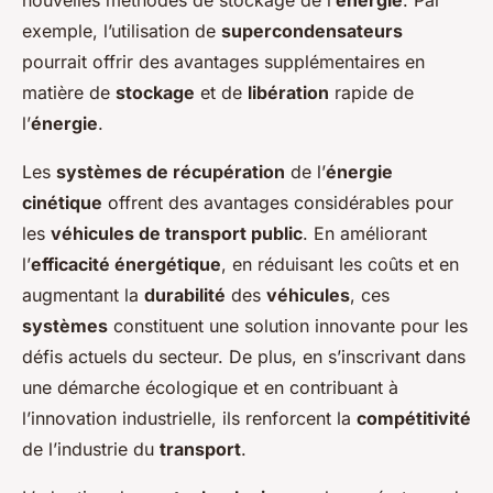
nouvelles méthodes de stockage de l’
énergie
. Par
exemple, l’utilisation de
supercondensateurs
pourrait offrir des avantages supplémentaires en
matière de
stockage
et de
libération
rapide de
l’
énergie
.
Les
systèmes de récupération
de l’
énergie
cinétique
offrent des avantages considérables pour
les
véhicules de transport public
. En améliorant
l’
efficacité énergétique
, en réduisant les coûts et en
augmentant la
durabilité
des
véhicules
, ces
systèmes
constituent une solution innovante pour les
défis actuels du secteur. De plus, en s’inscrivant dans
une démarche écologique et en contribuant à
l’innovation industrielle, ils renforcent la
compétitivité
de l’industrie du
transport
.